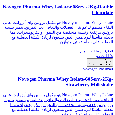
Novogen Pharma Whey Isolate-60Serv.-2Kg-Double
Chocolate
Novogen Pharma Whey Isolate هو مكمل بروتين واي أيزوليت عالي
النقاء مصمم لدعم بناء العضلات والتعافي بعد التمرين. يتميز بنسبة
بروتين مرتفعة ونسبة منخفضة من الدهون والكربوهيدرات، مما
يجعله مناسبًا للرياضيين الذين يسعون لزيادة الكتلة العضلية مع
الحفاظ على نظام غذائي متوازن.
3,350
ج.م
3,750
ج.م
% خصم
11
أضف للسلة
Novogen Pharma
0
Novogen Pharma Whey Isolate-60Serv.-2Kg-
Strawberry Milkshake
Novogen Pharma Whey Isolate هو مكمل بروتين واي أيزوليت عالي
النقاء مصمم لدعم بناء العضلات والتعافي بعد التمرين. يتميز بنسبة
بروتين مرتفعة ونسبة منخفضة من الدهون والكربوهيدرات، مما
يجعله مناسبًا للرياضيين الذين يسعون لزيادة الكتلة العضلية مع
الحفاظ على نظام غذائي متوازن.