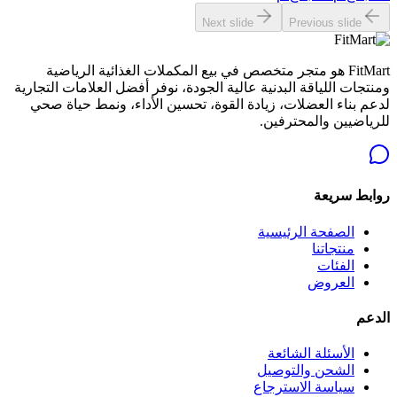
Next slide
Previous slide
FitMart هو متجر متخصص في بيع المكملات الغذائية الرياضية
ومنتجات اللياقة البدنية عالية الجودة، نوفر أفضل العلامات التجارية
لدعم بناء العضلات، زيادة القوة، تحسين الأداء، ونمط حياة صحي
للرياضيين والمحترفين.
روابط سريعة
الصفحة الرئيسية
منتجاتنا
الفئات
العروض
الدعم
الأسئلة الشائعة
الشحن والتوصيل
سياسة الاسترجاع