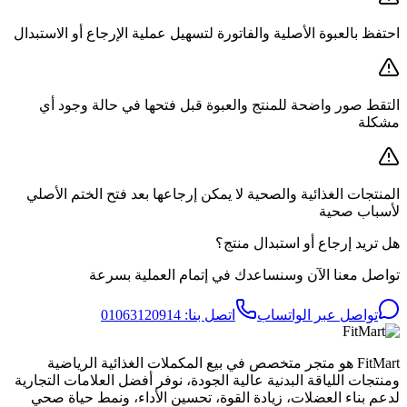
احتفظ بالعبوة الأصلية والفاتورة لتسهيل عملية الإرجاع أو الاستبدال
التقط صور واضحة للمنتج والعبوة قبل فتحها في حالة وجود أي
مشكلة
المنتجات الغذائية والصحية لا يمكن إرجاعها بعد فتح الختم الأصلي
لأسباب صحية
هل تريد إرجاع أو استبدال منتج؟
تواصل معنا الآن وسنساعدك في إتمام العملية بسرعة
تواصل عبر الواتساب
اتصل بنا:
01063120914
FitMart هو متجر متخصص في بيع المكملات الغذائية الرياضية
ومنتجات اللياقة البدنية عالية الجودة، نوفر أفضل العلامات التجارية
لدعم بناء العضلات، زيادة القوة، تحسين الأداء، ونمط حياة صحي