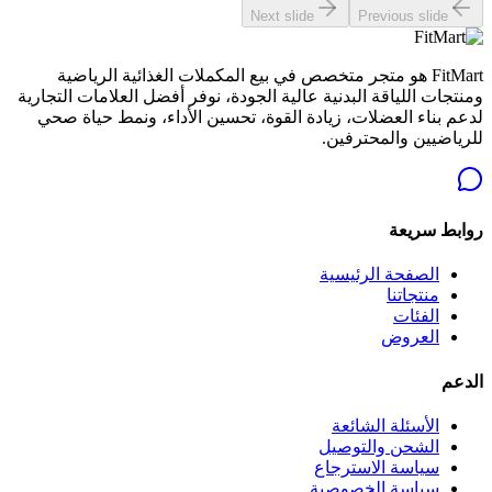
Next slide
Previous slide
FitMart هو متجر متخصص في بيع المكملات الغذائية الرياضية
ومنتجات اللياقة البدنية عالية الجودة، نوفر أفضل العلامات التجارية
لدعم بناء العضلات، زيادة القوة، تحسين الأداء، ونمط حياة صحي
للرياضيين والمحترفين.
روابط سريعة
الصفحة الرئيسية
منتجاتنا
الفئات
العروض
الدعم
الأسئلة الشائعة
الشحن والتوصيل
سياسة الاسترجاع
سياسة الخصوصية