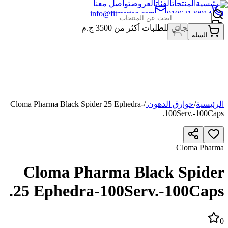
الرئيسية
المنتجات
الفئات
العروض
تواصل معنا
info@fitmarteg.com
01063120914
شحن مجاني للطلبات أكثر من
3500
ج.م
السلة
الرئيسية
/
حوارق الدهون
/
Cloma Pharma Black Spider 25 Ephedra-
100Serv.-100Caps.
Cloma Pharma
Cloma Pharma Black Spider
25 Ephedra-100Serv.-100Caps.
0