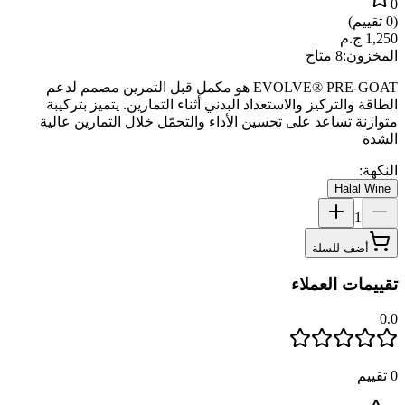
0
(
0
تقييم)
1,250
ج.م
المخزون:
8 متاح
EVOLVE® PRE-GOAT هو مكمل قبل التمرين مصمم لدعم
الطاقة والتركيز والاستعداد البدني أثناء التمارين. يتميز بتركيبة
متوازنة تساعد على تحسين الأداء والتحمّل خلال التمارين عالية
الشدة
النكهة:
Halal Wine
1
أضف للسلة
تقييمات العملاء
0.0
0
تقييم