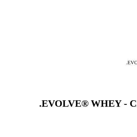
EVO
EVOLVE® WHEY - CH