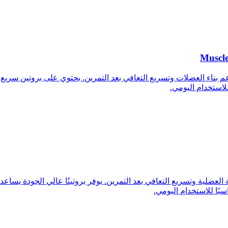
Muscl
جودة مصمم لدعم بناء العضلات وتسريع التعافي بعد التمرين. يحتوي على بروتي
لاستخدام اليومي.
ناء الكتلة العضلية وتسريع التعافي بعد التمرين. يوفر بروتينًا عالي الجودة 
ًا للاستخدام اليومي.