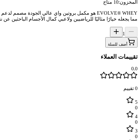
المخزون:
10 متاح
EVOLVE® WHEY هو مكمل بروتين واي عالي الجودة مصمم 
مما يجعله خيارًا مثاليًا للرياضيين ولاعبي كمال الأجسام الباحثين عن نت
1
أضف للسلة
تقييمات العملاء
0.0
0
تقييم
5
0
4
0
3
0