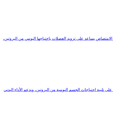
ن سريع الامتصاص يساعد على تزويد العضلات باحتياجها اليومي من البروتين،
يساعد على تلبية احتياجات الجسم اليومية من البروتين، ويدعم الأداء البدني