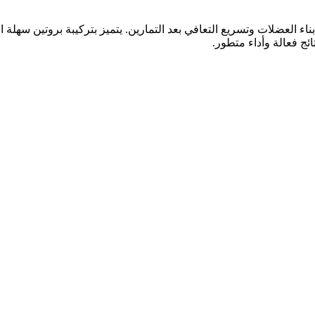
لدعم بناء العضلات وتسريع التعافي بعد التمارين. يتميز بتركيبة بروتين س
ائج فعالة وأداء متطور.