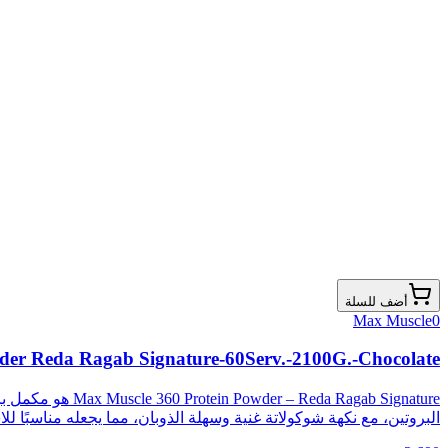
أضف للسلة
Max Muscle
0
der Reda Ragab Signature-60Serv.-2100G.-Chocolate
Ragab Signature
البروتين، مع نكهة شوكولاتة غنية وسهلة الذوبان، مما يجعله مناسبًا ل