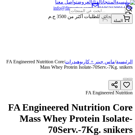
الرئيسية
المنتجات
الفئات
العروض
تواصل معنا
info@fitmarteg.com
01063120914
شحن مجاني للطلبات أكثر من
3500
ج.م
السلة
الرئيسية
/
ماس جينر + كاربوهيدرات
/
FA Engineered Nutrition Core
Mass Whey Protein Isolate-70Serv.-7Kg. snikers
FA Engineered Nutrition
FA Engineered Nutrition Core
Mass Whey Protein Isolate-
70Serv.-7Kg. snikers