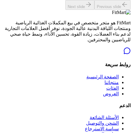
Next slide
Previous slide
FitMart هو متجر متخصص في بيع المكملات الغذائية الرياضية
ومنتجات اللياقة البدنية عالية الجودة، نوفر أفضل العلامات التجارية
لدعم بناء العضلات، زيادة القوة، تحسين الأداء، ونمط حياة صحي
للرياضيين والمحترفين.
روابط سريعة
الصفحة الرئيسية
منتجاتنا
الفئات
العروض
الدعم
الأسئلة الشائعة
الشحن والتوصيل
سياسة الاسترجاع