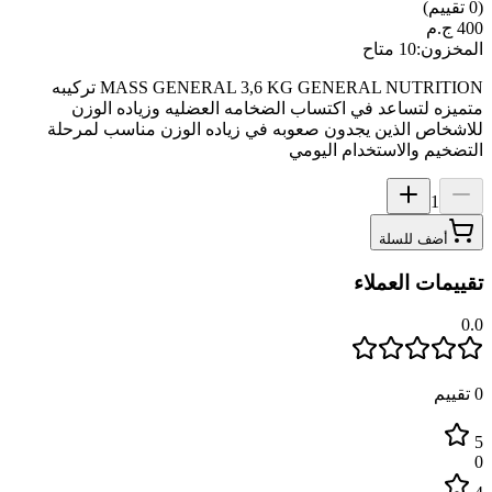
(
0
تقييم)
400
ج.م
المخزون:
10 متاح
MASS GENERAL 3,6 KG GENERAL NUTRITION تركيبه
متميزه لتساعد في اكتساب الضخامه العضليه وزياده الوزن
للاشخاص الذين يجدون صعوبه في زياده الوزن مناسب لمرحلة
التضخيم والاستخدام اليومي
1
أضف للسلة
تقييمات العملاء
0.0
0
تقييم
5
0