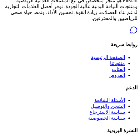
FitMart هو متجر متخصص في بيع المكملات الغذائية الرياضية
ومنتجات اللياقة البدنية عالية الجودة، نوفر أفضل العلامات التجارية
لدعم بناء العضلات، زيادة القوة، تحسين الأداء، ونمط حياة صحي
للرياضيين والمحترفين.
روابط سريعة
الصفحة الرئيسية
منتجاتنا
الفئات
العروض
الدعم
الأسئلة الشائعة
الشحن والتوصيل
سياسة الاسترجاع
سياسة الخصوصية
النشرة البريدية