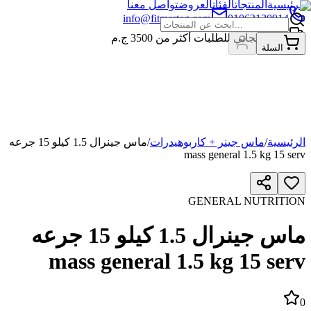
الرئيسية
المنتجات
الفئات
العروض
تواصل معنا
info@fitmarteg.com
01063120914
شحن مجاني للطلبات أكثر من
3500
ج.م
السلة
الرئيسية
/
ماس جينر + كاربوهيدرات
/
ماس جينرال 1.5 كيلو 15 جرعه
mass general 1.5 kg 15 serv
GENERAL NUTRITION
ماس جينرال 1.5 كيلو 15 جرعه
mass general 1.5 kg 15 serv
0