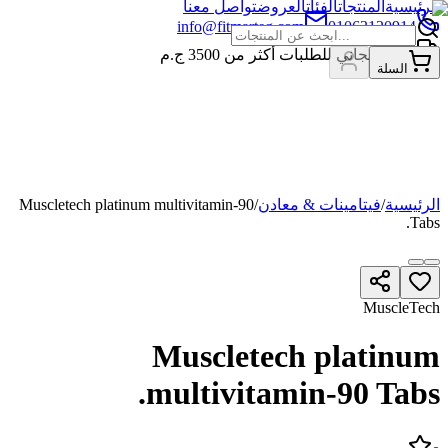
الرئيسية
المنتجات
الفئات
العروض
تواصل معنا
info@fitmarteg.com
01063120914
شحن مجاني للطلبات أكثر من
3500
ج.م
السلة
الرئيسية
/
فيتامينات & معادن
/
Muscletech platinum multivitamin-90
Tabs.
MuscleTech
Muscletech platinum
multivitamin-90 Tabs.