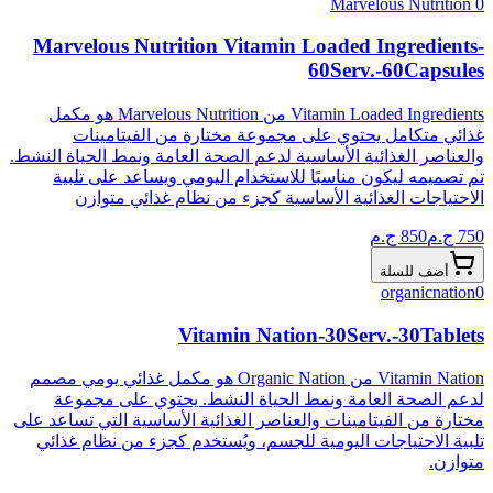
Marvelous Nutrition
0
Marvelous Nutrition Vitamin Loaded Ingredients-
60Serv.-60Capsules
Vitamin Loaded Ingredients من Marvelous Nutrition هو مكمل
غذائي متكامل يحتوي على مجموعة مختارة من الفيتامينات
والعناصر الغذائية الأساسية لدعم الصحة العامة ونمط الحياة النشط.
تم تصميمه ليكون مناسبًا للاستخدام اليومي ويساعد على تلبية
الاحتياجات الغذائية الأساسية كجزء من نظام غذائي متوازن
750
ج.م
850
ج.م
أضف للسلة
organicnation
0
Vitamin Nation-30Serv.-30Tablets
Vitamin Nation من Organic Nation هو مكمل غذائي يومي مصمم
لدعم الصحة العامة ونمط الحياة النشط. يحتوي على مجموعة
مختارة من الفيتامينات والعناصر الغذائية الأساسية التي تساعد على
تلبية الاحتياجات اليومية للجسم، ويُستخدم كجزء من نظام غذائي
متوازن.