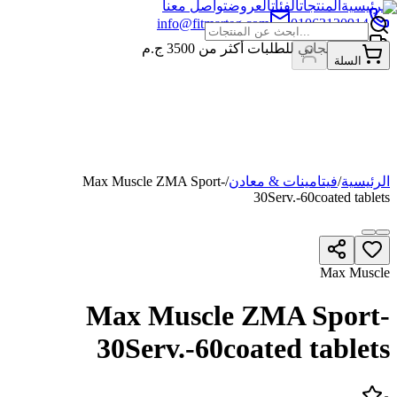
الرئيسية
المنتجات
الفئات
العروض
تواصل معنا
info@fitmarteg.com
01063120914
شحن مجاني للطلبات أكثر من
3500
ج.م
السلة
الرئيسية
/
فيتامينات & معادن
/
Max Muscle ZMA Sport-
30Serv.-60coated tablets
Max Muscle
Max Muscle ZMA Sport-
30Serv.-60coated tablets