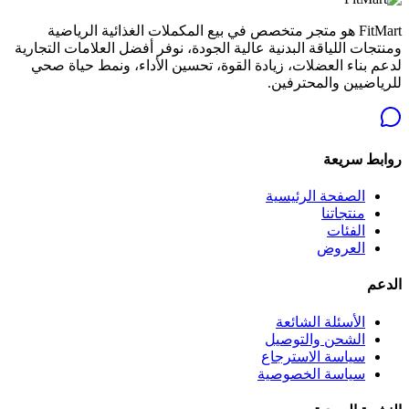
FitMart هو متجر متخصص في بيع المكملات الغذائية الرياضية
ومنتجات اللياقة البدنية عالية الجودة، نوفر أفضل العلامات التجارية
لدعم بناء العضلات، زيادة القوة، تحسين الأداء، ونمط حياة صحي
للرياضيين والمحترفين.
روابط سريعة
الصفحة الرئيسية
منتجاتنا
الفئات
العروض
الدعم
الأسئلة الشائعة
الشحن والتوصيل
سياسة الاسترجاع
سياسة الخصوصية