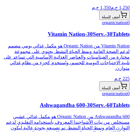
1,250
ج.م
1,350
ج.م
أضف للسلة
organicnation
0
Vitamin Nation-30Serv.-30Tablets
Vitamin Nation من Organic Nation هو مكمل غذائي يومي مصمم
لدعم الصحة العامة ونمط الحياة النشط. يحتوي على مجموعة
مختارة من الفيتامينات والعناصر الغذائية الأساسية التي تساعد على
تلبية الاحتياجات اليومية للجسم، ويُستخدم كجزء من نظام غذائي
متوازن.
225
ج.م
أضف للسلة
organicnation
0
Ashwagandha 600-30Serv.-60Tablets
Ashwagandha 600 من Organic Nation هو مكمل غذائي عشبي
مستخلص من نبات الأشواجندا المعروف باستخدامه التقليدي لدعم
التوازن العام ونمط الحياة النشط. تم تصنيعه بجودة عالية ليكون