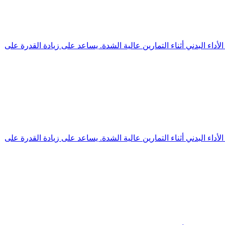
يعتمد على كرياتين مونوهيدرات نقي 100% لدعم القوة العضلية وتحسين الأداء البدني أثناء التمارين عالية الشدة. يساعد على زيادة القدرة على
يعتمد على كرياتين مونوهيدرات نقي 100% لدعم القوة العضلية وتحسين الأداء البدني أثناء التمارين عالية الشدة. يساعد على زيادة القدرة على