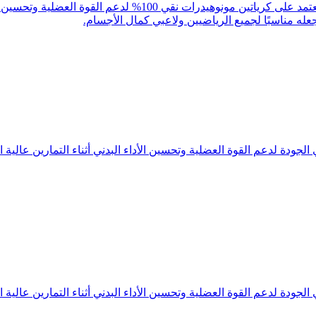
Creatine Monohydrate من Pure Ganic هو مكمل غذائي عالي الجودة 
عله مناسبًا لجميع الرياضيين ولاعبي كمال الأجسام.
درات عالي الجودة لدعم القوة العضلية وتحسين الأداء البدني أثناء التمارين
درات عالي الجودة لدعم القوة العضلية وتحسين الأداء البدني أثناء التمارين