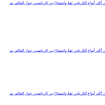
تين Creapure® الألماني المعروف بجودته العالية ونقائه الممتاز. يُقدَّم من الشركة الألمانية الأم Crea Force، ويُعد من أكثر أنواع الكرياتين ثقةً وانتشارًا بين الرياضيين حول العالم. تم
تين Creapure® الألماني المعروف بجودته العالية ونقائه الممتاز. يُقدَّم من الشركة الألمانية الأم Crea Force، ويُعد من أكثر أنواع الكرياتين ثقةً وانتشارًا بين الرياضيين حول العالم. تم
تين Creapure® الألماني المعروف بجودته العالية ونقائه الممتاز. يُقدَّم من الشركة الألمانية الأم Crea Force، ويُعد من أكثر أنواع الكرياتين ثقةً وانتشارًا بين الرياضيين حول العالم. تم