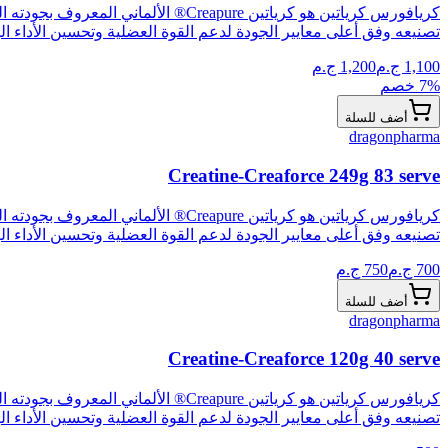
تصنيعه وفق أعلى معايير الجودة لدعم القوة العضلية وتحسين الأداء البد
1,100
ج.م
1,200
ج.م
% خصم
7
أضف للسلة
dragonpharma
Creatine-Creaforce 249g 83 serve
تصنيعه وفق أعلى معايير الجودة لدعم القوة العضلية وتحسين الأداء البد
700
ج.م
750
ج.م
أضف للسلة
dragonpharma
Creatine-Creaforce 120g 40 serve
تصنيعه وفق أعلى معايير الجودة لدعم القوة العضلية وتحسين الأداء البد