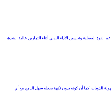
لدعم القوة العضلية وتحسين الأداء البدني أثناء التمارين عالية الشدة،
 وسهولة الذوبان، كما أن كونه بدون نكهة يجعله سهل الدمج مع أي