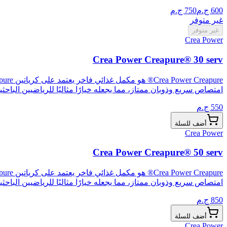
600
ج.م
750
ج.م
غير متوفر
غير متوفر
Crea Power
Crea Power Creapure® 30 serv
امتصاص سريع وذوبان ممتاز، مما يجعله خيارًا مثاليًا للرياضيين الباحث
550
ج.م
أضف للسلة
Crea Power
Crea Power Creapure® 50 serv
امتصاص سريع وذوبان ممتاز، مما يجعله خيارًا مثاليًا للرياضيين الباحث
850
ج.م
أضف للسلة
Crea Power