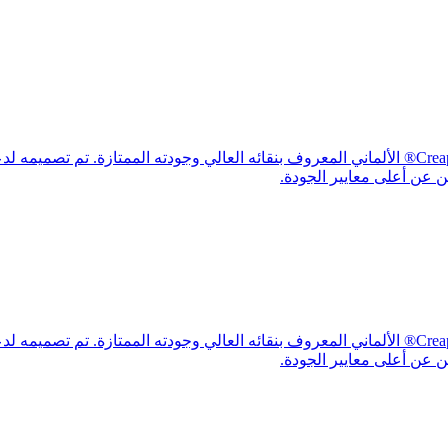
Crea Power Creapure® هو مكمل غذائي فاخر يعتمد على كرياتين Creapure® الألماني المعروف بنقائه العا
ين عن أعلى معايير الجودة.
Crea Power Creapure® هو مكمل غذائي فاخر يعتمد على كرياتين Creapure® الألماني المعروف بنقائه العا
ين عن أعلى معايير الجودة.