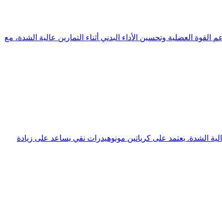
لي وجودته الممتازة. تم تصميمه لدعم القوة العضلية وتحسين الأداء البدني أثناء التمارين عالية الشدة، مع
ناء التمارين عالية الشدة. يعتمد على كرياتين مونوهيدرات نقي يساعد على زيادة