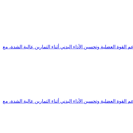
لي وجودته الممتازة. تم تصميمه لدعم القوة العضلية وتحسين الأداء البدني أثناء التمارين عالية الشدة، مع
لي وجودته الممتازة. تم تصميمه لدعم القوة العضلية وتحسين الأداء البدني أثناء التمارين عالية الشدة، مع