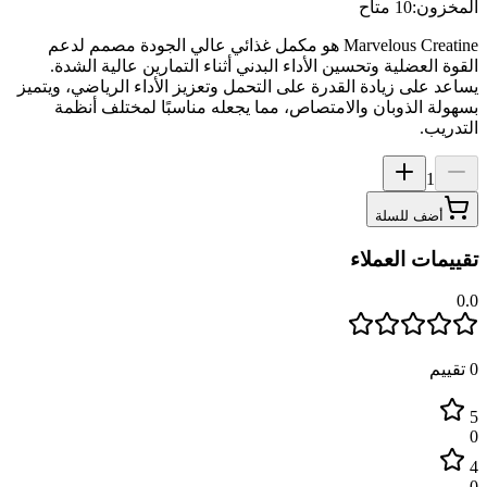
المخزون:
10 متاح
Marvelous Creatine هو مكمل غذائي عالي الجودة مصمم لدعم
القوة العضلية وتحسين الأداء البدني أثناء التمارين عالية الشدة.
يساعد على زيادة القدرة على التحمل وتعزيز الأداء الرياضي، ويتميز
بسهولة الذوبان والامتصاص، مما يجعله مناسبًا لمختلف أنظمة
التدريب.
1
أضف للسلة
تقييمات العملاء
0.0
0
تقييم
5
0
4
0