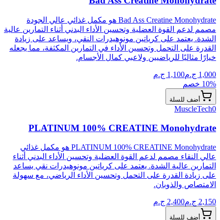
Bad Ass Creatine Monohydrate
Bad Ass Creatine Monohydrate هو مكمل غذائي عالي الجودة
مصمم لدعم القوة العضلية وتحسين الأداء البدني أثناء التمارين عالية
الشدة. يعتمد على كرياتين مونوهيدرات النقي، ويساعد على زيادة
القدرة على التحمل وتحسين الأداء في التمارين المكثفة، مما يجعله
خيارًا مثاليًا للرياضيين ولاعبي كمال الأجسام.
1,000
ج.م
1,100
ج.م
% خصم
10
أضف للسلة
MuscleTech
0
PLATINUM 100% CREATINE Monohydrate
PLATINUM 100% CREATINE Monohydrate هو مكمل غذائي
عالي النقاء مصمم لدعم القوة العضلية وتحسين الأداء البدني أثناء
التمارين عالية الشدة. يعتمد على كرياتين مونوهيدرات نقي يساعد
على زيادة القدرة على التحمل وتحسين الأداء الرياضي، مع سهولة
الامتصاص والذوبان.
2,150
ج.م
2,400
ج.م
أضف للسلة