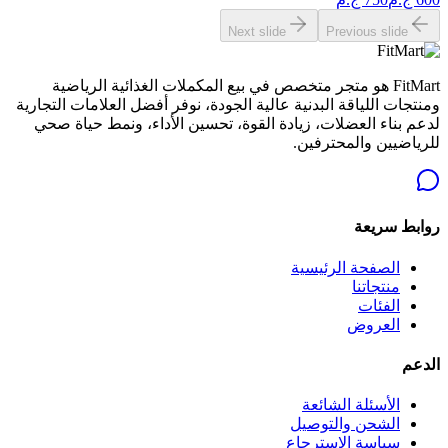
Next slide
Previous slide
FitMart هو متجر متخصص في بيع المكملات الغذائية الرياضية
ومنتجات اللياقة البدنية عالية الجودة، نوفر أفضل العلامات التجارية
لدعم بناء العضلات، زيادة القوة، تحسين الأداء، ونمط حياة صحي
للرياضيين والمحترفين.
روابط سريعة
الصفحة الرئيسية
منتجاتنا
الفئات
العروض
الدعم
الأسئلة الشائعة
الشحن والتوصيل
سياسة الاسترجاع